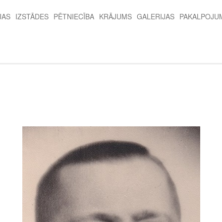
JAS
IZSTĀDES
PĒTNIECĪBA
KRĀJUMS
GALERIJAS
PAKALPOJU