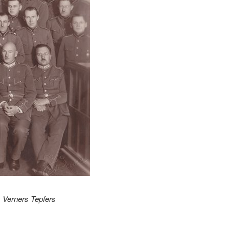
s Verners Tepfers