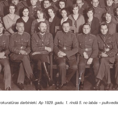
rokuratūras darbinieki. Ap 1929. gadu. 1. rindā 5. no labās – pulkvedi