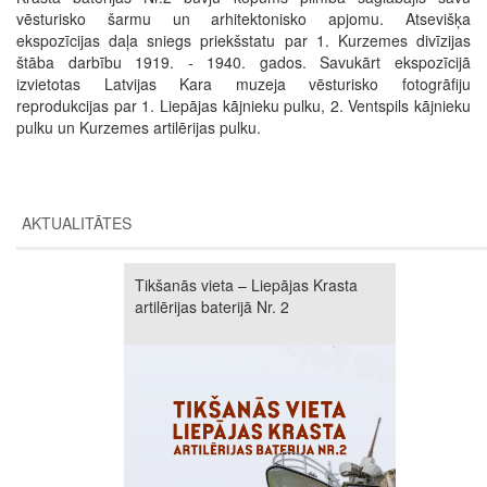
vēsturisko šarmu un arhitektonisko apjomu. Atsevišķa
ekspozīcijas daļa sniegs priekšstatu par 1. Kurzemes divīzijas
štāba darbību 1919. - 1940. gados. Savukārt ekspozīcijā
izvietotas Latvijas Kara muzeja vēsturisko fotogrāfiju
reprodukcijas par 1. Liepājas kājnieku pulku, 2. Ventspils kājnieku
pulku un Kurzemes artilērijas pulku.
AKTUALITĀTES
Tikšanās vieta – Liepājas Krasta
artilērijas baterijā Nr. 2