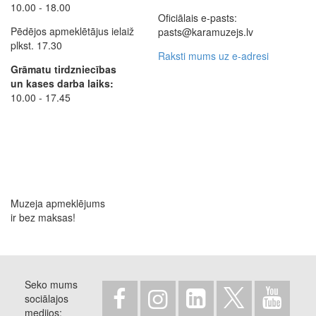
10.00 - 18.00
Oficiālais e-pasts:
Pēdējos apmeklētājus ielaiž
pasts@karamuzejs.lv
plkst. 17.30
Raksti mums uz e-adresi
Grāmatu tirdzniecības
un kases darba laiks:
10.00 - 17.45
Muzeja apmeklējums
ir bez maksas!
Seko mums
sociālajos
medijos