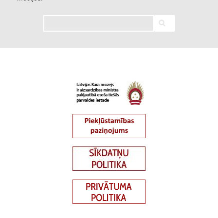
Meklēt