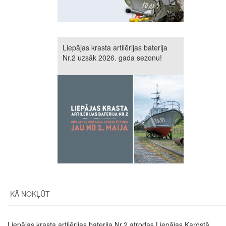
Liepājas krasta artilērijas baterija
Nr.2 uzsāk 2026. gada sezonu!
KĀ NOKĻŪT
Liepājas krasta artilērijas baterija Nr.2 atrodas Liepājas Karostā,