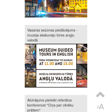
Vasaras sezonas piedāvājums -
muzeja ekskursiju tūres angļu
valodā
Aicinājums pieteikt referātus
konferencei "Cīņa par cilvēku
prātiem"