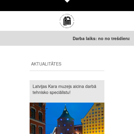
Darba laiks: no no trešdienas līdz
AKTUALITĀTES
Latvijas Kara muzejs aicina darbā
tehnisko speciālistu!