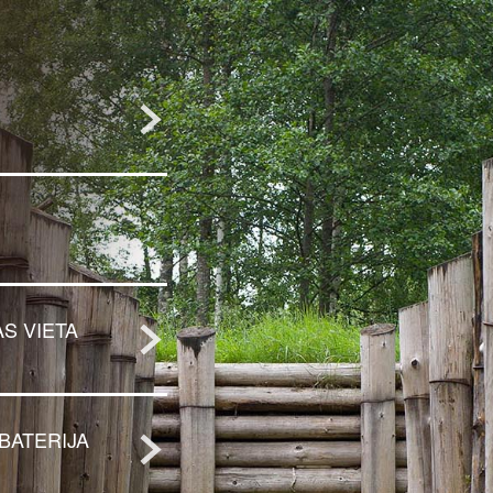
S VIETA
 BATERIJA