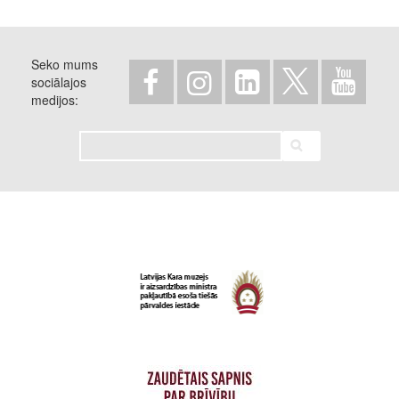
Seko mums
sociālajos
medijos
Meklēt