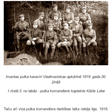
Image
Imantas pulka karavīri Vladivostokas apkārtnē 1919. gada 30.
jūnijā
1.
rindā 3. no labās - pulka komandieris kapteinis Kārlis Lobe
Taču arī viņa pulka komandiera darbības laiks nebija ilgs. 1919.