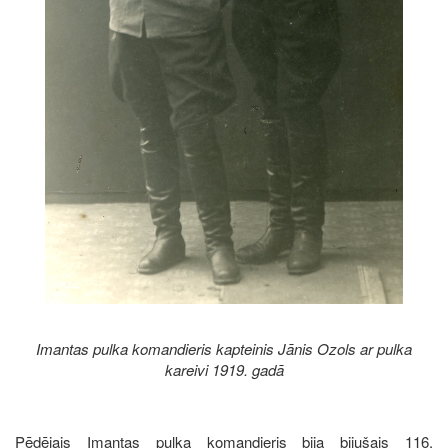
Imantas pulka komandieris kapteinis Jānis Ozols ar pulka
kareivi 1919. gadā
Pēdējais Imantas pulka komandieris bija bijušais 116.