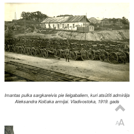
Image
Imantas pulka sargkareivis pie lielgabaliem, kuri atsūtīti admirāļa
Aleksandra Kolčaka armijai. Vladivostoka, 1919. gads
Image