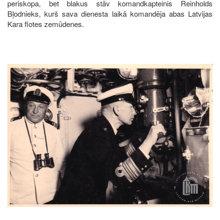
periskopa, bet blakus stāv komandkapteinis Reinholds
Bļodnieks, kurš sava dienesta laikā komandēja abas Latvijas
Kara flotes zemūdenes.
Image