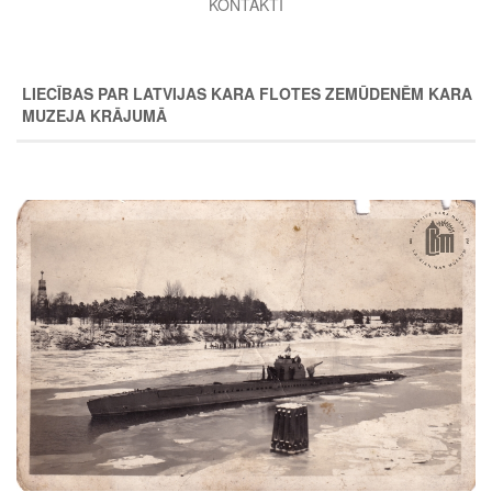
KONTAKTI
LIECĪBAS PAR LATVIJAS KARA FLOTES ZEMŪDENĒM KARA
MUZEJA KRĀJUMĀ
Image