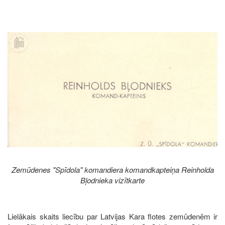
Image
Zemūdenes "Spīdola" komandiera komandkapteiņa Reinholda
Bļodnieka vizītkarte
Lielākais skaits liecību par Latvijas Kara flotes zemūdenēm ir