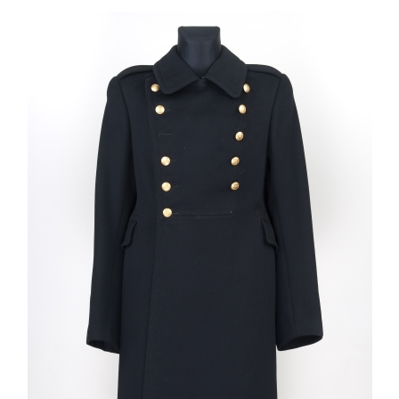
Image