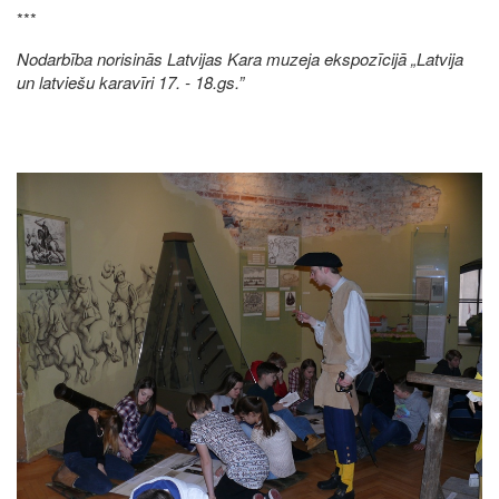
***
Nodarbība norisinās Latvijas Kara muzeja ekspozīcijā „Latvija
un latviešu karavīri 17. - 18.gs.”
Image