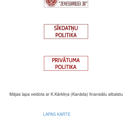
Mājas lapa veidota ar K.Kārkliņa (Kanāda) finansiālu atbalstu
Footer
LAPAS KARTE
menu