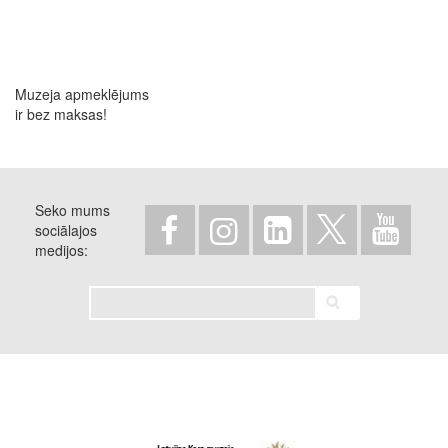
Muzeja apmeklējums
ir bez maksas!
Seko mums
sociālajos
medijos
Meklēt