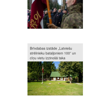
Brīvdabas izstāde „Latviešu
strēlnieku bataljoniem 100” un
cīņu vietu izzinošā taka