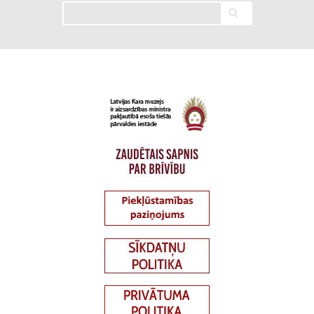
Meklēt