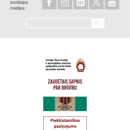
sociālajos
medijos
Meklēt