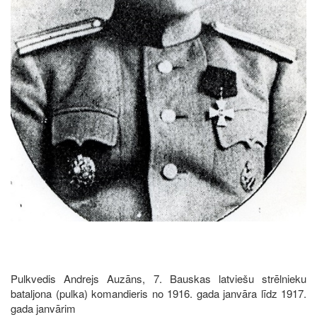
Pulkvedis Andrejs Auzāns, 7. Bauskas latviešu strēlnieku
bataljona (pulka) komandieris no 1916. gada janvāra līdz 1917.
gada janvārim