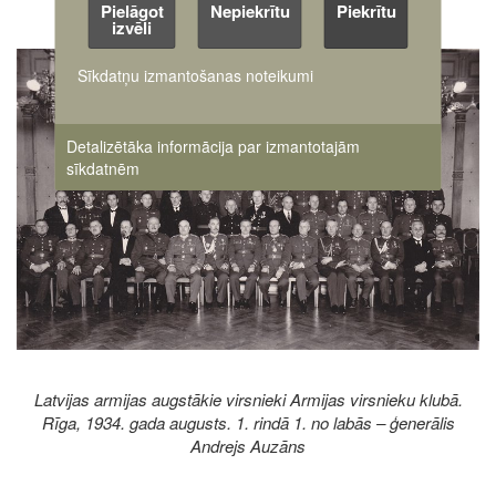
Pielāgot
Nepiekrītu
Piekrītu
izvēli
Image
Sīkdatņu izmantošanas noteikumi
Detalizētāka informācija par izmantotajām
sīkdatnēm
Latvijas armijas augstākie virsnieki Armijas virsnieku klubā.
Rīga, 1934. gada augusts. 1. rindā 1. no labās – ģenerālis
Andrejs Auzāns