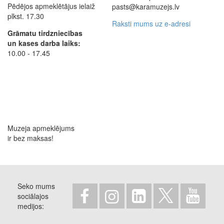
Pēdējos apmeklētājus ielaiž
pasts@karamuzejs.lv
plkst. 17.30
Raksti mums uz e-adresi
Grāmatu tirdzniecības
un kases darba laiks:
10.00 - 17.45
Muzeja apmeklējums
ir bez maksas!
Seko mums
sociālajos
medijos