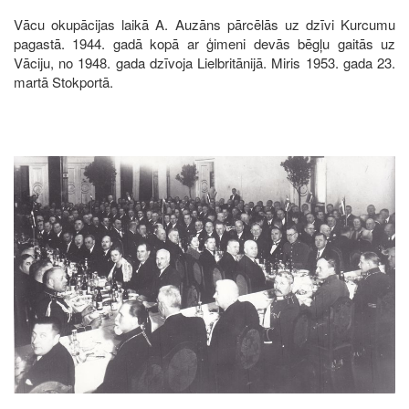
Vācu okupācijas laikā A. Auzāns pārcēlās uz dzīvi Kurcumu
pagastā. 1944. gadā kopā ar ģimeni devās bēgļu gaitās uz
Vāciju, no 1948. gada dzīvoja Lielbritānijā. Miris 1953. gada 23.
martā Stokportā.
Image