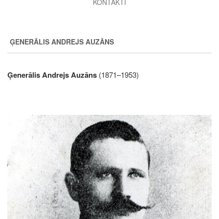
KONTAKTI
ĢENERĀLIS ANDREJS AUZĀNS
Ģenerālis Andrejs Auzāns
(1871–1953)
Image