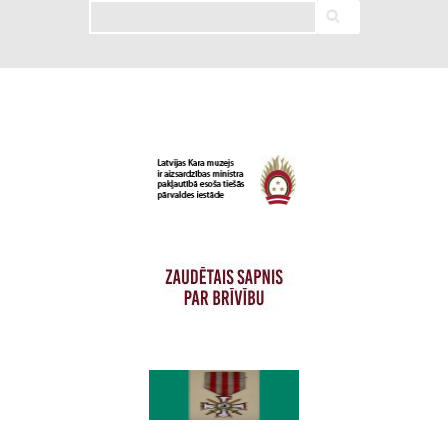
Meklēt