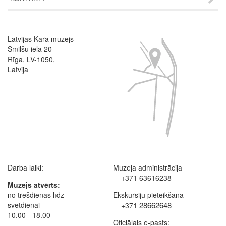
Latvijas Kara muzejs
Image
Smilšu iela 20
Rīga, LV-1050,
Latvija
Darba laiki:
Muzeja administrācija
+371 63616238
Muzejs atvērts:
no trešdienas līdz
Ekskursiju pieteikšana
svētdienai
28662648
+371
10.00 - 18.00
Oficiālais e-pasts: