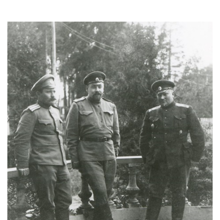
Image