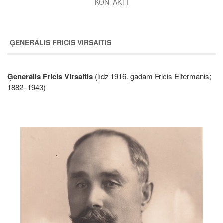
KONTAKTI
ĢENERĀLIS FRICIS VIRSAITIS
Ģenerālis Fricis Virsaitis
(līdz 1916. gadam Fricis Eltermanis;
1882–1943)
Image