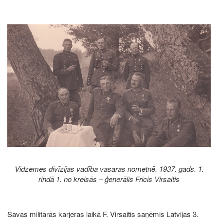
Image
Vidzemes divīzijas vadība vasaras nometnē. 1937. gads. 1.
rindā 1. no kreisās – ģenerālis Fricis Virsaitis
Savas militārās karjeras laikā F. Virsaitis saņēmis Latvijas 3.