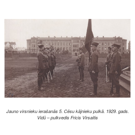
Image
Jauno virsnieku ierašanās 5. Cēsu kājnieku pulkā. 1929. gads.
Vidū – pulkvedis Fricis Virsaitis