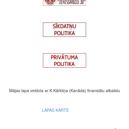
Mājas lapa veidota ar K.Kārkliņa (Kanāda) finansiālu atbalstu
Footer
LAPAS KARTE
menu