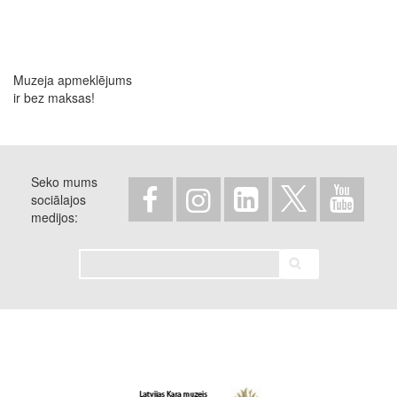
Muzeja apmeklējums
ir bez maksas!
Seko mums
sociālajos
medijos
Meklēt