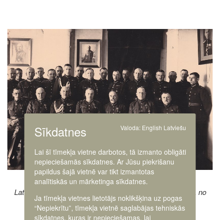
Image
Sīkdatnes
Valoda:
English
Latviešu
Lai šī tīmekļa vietne darbotos, tā izmanto obligāti
nepieciešamās sīkdatnes. Ar Jūsu piekrišanu
papildus šajā vietnē var tikt izmantotas
analītiskās un mārketinga sīkdatnes.
Latvijas armijas virsnieki. Rīga, ap 1934. gadu. 1. rindā 3. no
Ja tīmekļa vietnes lietotājs noklikšķina uz pogas
labās – ģenerālis Fricis Virsaitis
“Nepiekrītu”, tīmekļa vietnē saglabājas tehniskās
sīkdatnes, kuras ir nepieciešamas, lai