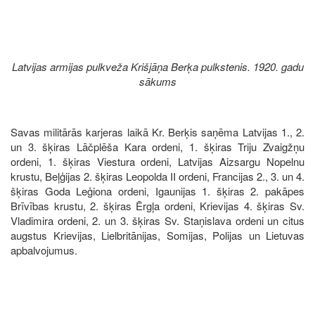
Latvijas armijas pulkveža Krišjāņa Berķa pulkstenis. 1920. gadu
sākums
Savas militārās karjeras laikā Kr. Berķis saņēma Latvijas 1., 2.
un 3. šķiras Lāčplēša Kara ordeni, 1. šķiras Triju Zvaigžņu
ordeni, 1. šķiras Viestura ordeni, Latvijas Aizsargu Nopelnu
krustu, Beļģijas 2. šķiras Leopolda II ordeni, Francijas 2., 3. un 4.
šķiras Goda Leģiona ordeni, Igaunijas 1. šķiras 2. pakāpes
Brīvības krustu, 2. šķiras Ērgļa ordeni, Krievijas 4. šķiras Sv.
Vladimira ordeni, 2. un 3. šķiras Sv. Staņislava ordeni un citus
augstus Krievijas, Lielbritānijas, Somijas, Polijas un Lietuvas
apbalvojumus.