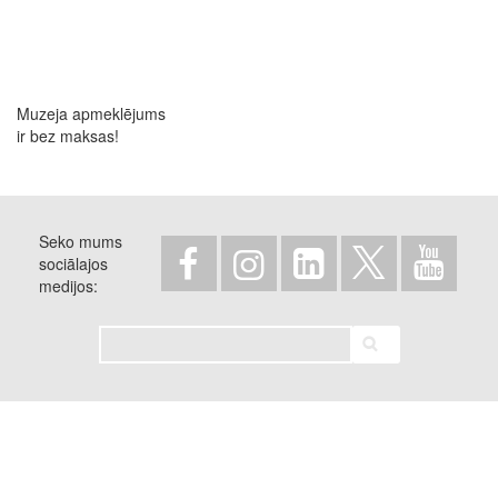
Muzeja apmeklējums
ir bez maksas!
Seko mums
sociālajos
medijos
Meklēt