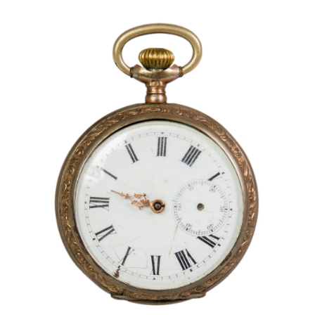
Image