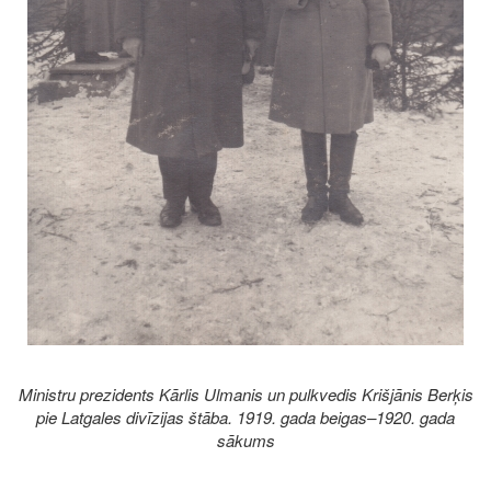
Ministru prezidents Kārlis Ulmanis un pulkvedis Krišjānis Berķis
pie Latgales divīzijas štāba. 1919. gada beigas–1920. gada
sākums