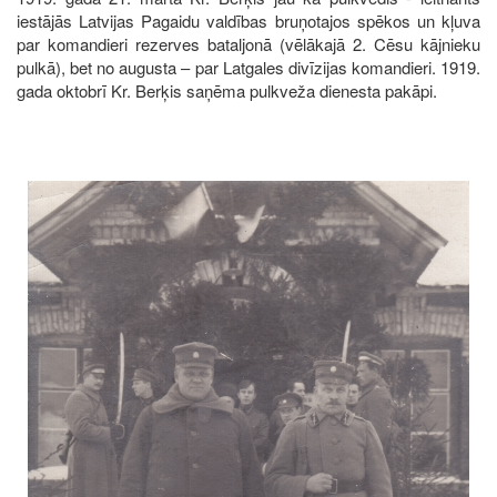
iestājās Latvijas Pagaidu valdības bruņotajos spēkos un kļuva
par komandieri rezerves bataljonā (vēlākajā 2. Cēsu kājnieku
pulkā), bet no augusta – par Latgales divīzijas komandieri. 1919.
gada oktobrī Kr. Berķis saņēma pulkveža dienesta pakāpi.
Image