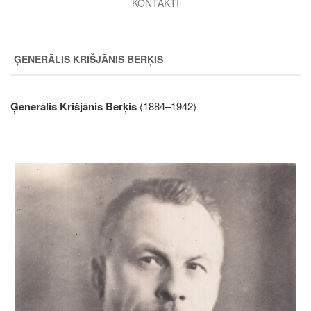
KONTAKTI
ĢENERĀLIS KRIŠJĀNIS BERĶIS
Ģenerālis Krišjānis Berķis
(1884–1942)
Image