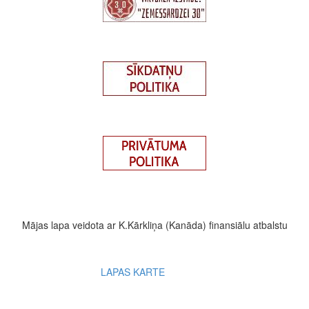
Mājas lapa veidota ar K.Kārkliņa (Kanāda) finansiālu atbalstu
Footer
LAPAS KARTE
menu