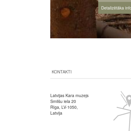
Detalizētāka in
KONTAKTI
Image
Latvijas Kara muzejs
Smilšu iela 20
Rīga, LV-1050,
Latvija