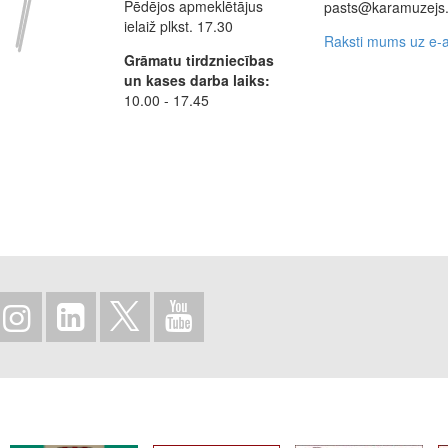
Pēdējos apmeklētājus
pasts@karamuzejs.
ielaiž plkst. 17.30
Raksti mums uz e-a
Grāmatu tirdzniecības
un kases darba laiks:
10.00 - 17.45