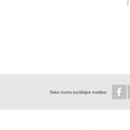
Seko mums sociālajos medijos