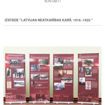
KONTAKTI
IZSTĀDE "LATVIJAS NEATKARĪBAS KARŠ. 1918.-1920."
Image