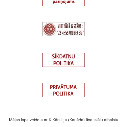
Mājas lapa veidota ar K.Kārkliņa (Kanāda) finansiālu atbalstu