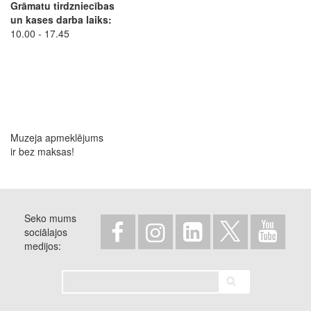
Grāmatu tirdzniecības
un kases darba laiks:
10.00 - 17.45
Muzeja apmeklējums
ir bez maksas!
Seko mums
sociālajos
medijos
Meklēt