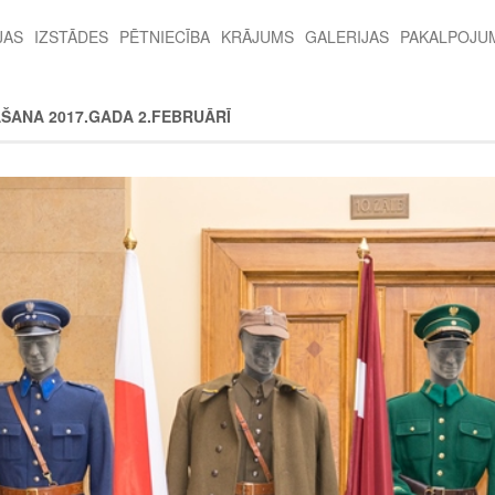
JAS
IZSTĀDES
PĒTNIECĪBA
KRĀJUMS
GALERIJAS
PAKALPOJU
ĀŠANA 2017.GADA 2.FEBRUĀRĪ