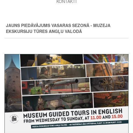
KONTAKTI
JAUNS PIEDĀVĀJUMS VASARAS SEZONĀ - MUZEJA
EKSKURSIJU TŪRES ANGĻU VALODĀ
Image