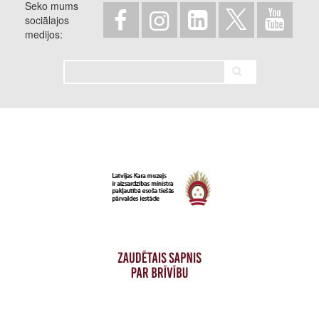
Seko mums
sociālajos
medijos
Meklēt