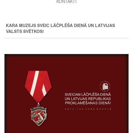
KONTAKTI
KARA MUZEJS SVEIC LĀČPLĒŠA DIENĀ UN LATVIJAS
VALSTS SVĒTKOS!
Image