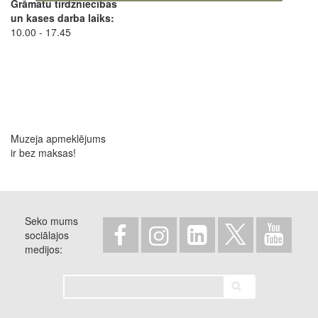
Grāmatu tirdzniecības
un kases darba laiks:
10.00 - 17.45
Muzeja apmeklējums
ir bez maksas!
Seko mums
sociālajos
medijos
Meklēt