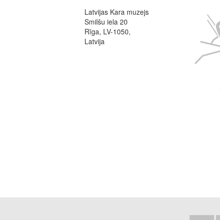
Latvijas Kara muzejs
Image
Smilšu iela 20
Rīga, LV-1050,
Latvija