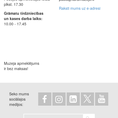
plkst. 17.30
Raksti mums uz e-adresi
Grāmatu tirdzniecības
un kases darba laiks:
10.00 - 17.45
Muzeja apmeklējums
ir bez maksas!
Seko mums
sociālajos
medijos
Meklēt