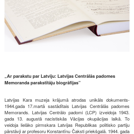
„Ar parakstu par Latviju: Latvijas Centrālās padomes
Memoranda parakstītāju biogrāfijas”
Latvijas Kara muzeja krājumā atrodas unikāls dokuments-
1944.gada 17.martā sastādītais Latvijas Centrālās padomes
Memorands. Latvijas Centrālo padomi (LCP) izveidoja 1943.
gada 13. augustā nacistiskās Vācijas okupācijas laikā. To
veidoja lielāko pirmskara Latvijas Republikas politisko partiju
pārstāvji ar profesoru Konstantīnu Čaksti priekšgalā. 1944. gada