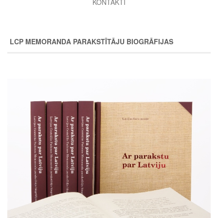
KONTAKTI
LCP MEMORANDA PARAKSTĪTĀJU BIOGRĀFIJAS
Image