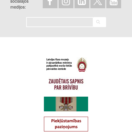
sociālajos
medijos
Meklēt