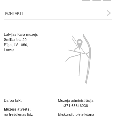
KONTAKTI
Latvijas Kara muzejs
Image
Smilšu iela 20
Rīga, LV-1050,
Latvija
Darba laiki:
Muzeja administrācija
+371 63616238
Muzejs atvērts:
no trešdienas līdz
Ekskursiju pieteikšana