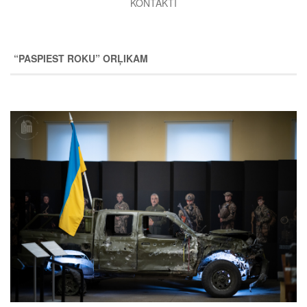
KONTAKTI
“PASPIEST ROKU” ORĻIKAM
Image