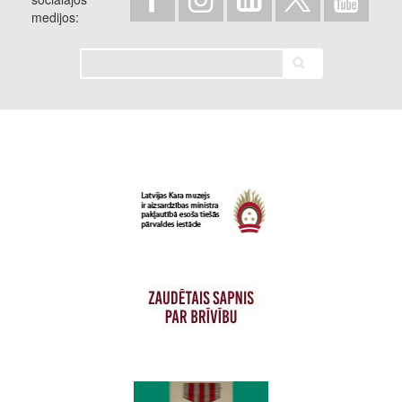
medijos
Meklēt