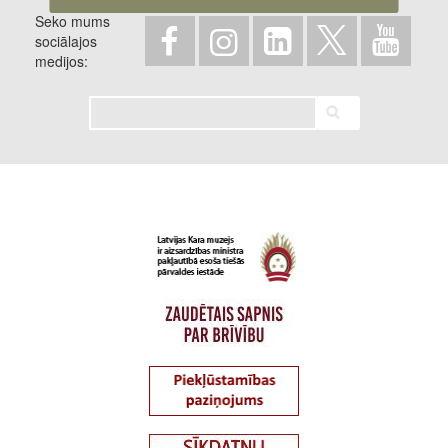
Seko mums
sociālajos
medijos
Meklēt