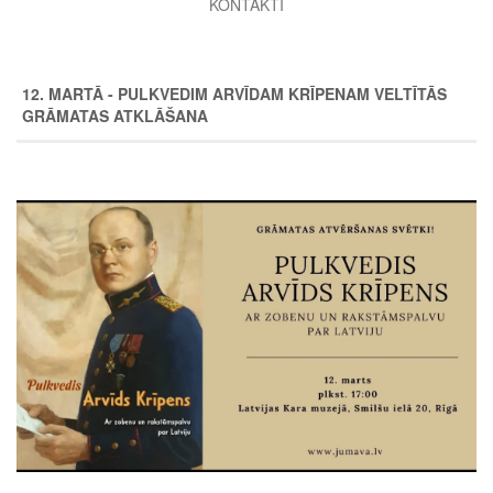
KONTAKTI
12. MARTĀ - PULKVEDIM ARVĪDAM KRĪPENAM VELTĪTĀS
GRĀMATAS ATKLĀŠANA
Image