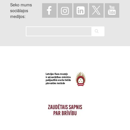
Seko mums
sociālajos
medijos
Meklēt