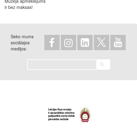
Muzeja apmeklējums
ir bez maksas!
Seko mums
sociālajos
medijos
Meklēt