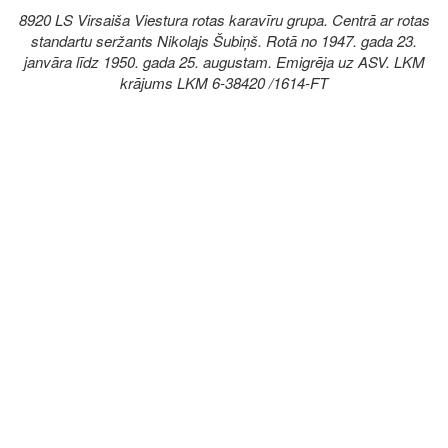
8920 LS Virsaiša Viestura rotas karavīru grupa. Centrā ar rotas
standartu seržants Nikolajs Šubiņš. Rotā no 1947. gada 23.
janvāra līdz 1950. gada 25. augustam. Emigrēja uz ASV. LKM
krājums LKM 6-38420 /1614-FT
Image