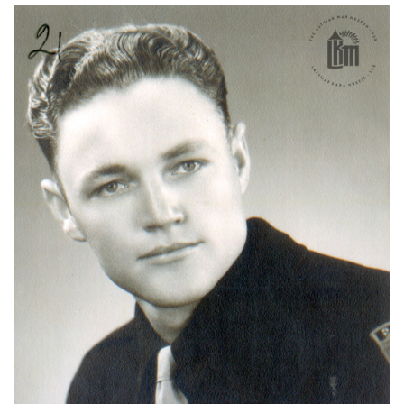
Image