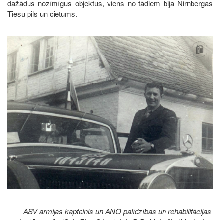
dažādus nozīmīgus objektus, viens no tādiem bija Nirnbergas
Tiesu pils un cietums.
Image
ASV armijas kapteinis un ANO palīdzības un rehabilitācijas