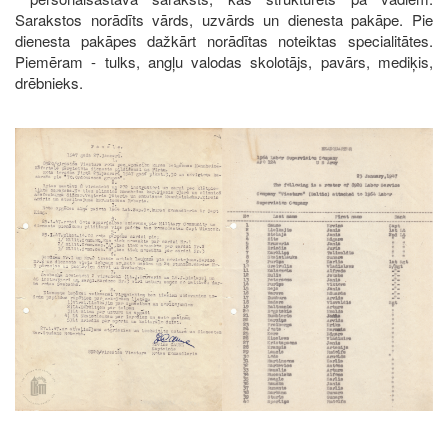
Sarakstos norādīts vārds, uzvārds un dienesta pakāpe. Pie
dienesta pakāpes dažkārt norādītas noteiktas specialitātes.
Piemēram - tulks, angļu valodas skolotājs, pavārs, mediķis,
drēbnieks.
Image