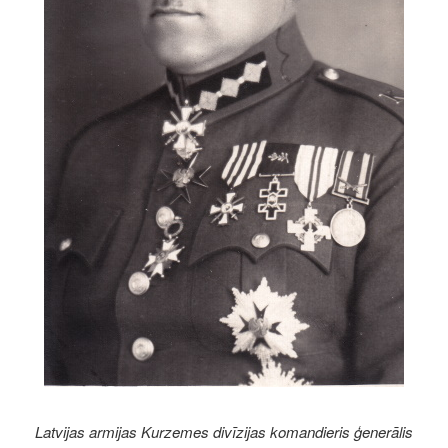
Latvijas armijas Kurzemes divīzijas komandieris ģenerālis