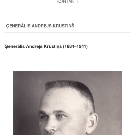
KONTAKTI
ĢENERĀLIS ANDREJS KRUSTIŅŠ
Ģenerālis Andrejs Krustiņš (1884–1941)
Image