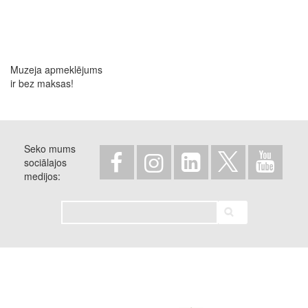
Muzeja apmeklējums
ir bez maksas!
Seko mums
sociālajos
medijos
Meklēt