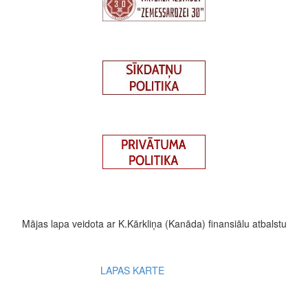
Mājas lapa veidota ar K.Kārkliņa (Kanāda) finansiālu atbalstu
Footer
LAPAS KARTE
menu