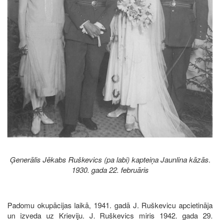
Ģenerālis Jēkabs Ruškevics (pa labi) kapteiņa Jaunlina kāzās.
1930. gada 22. februāris
Padomu okupācijas laikā, 1941. gadā J. Ruškevicu apcietināja
un izveda uz Krieviju. J. Ruškevics miris 1942. gada 29.