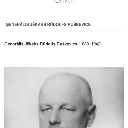
KONTAKTI
ĢENERĀLIS JĒKABS RŪDOLFS RUŠKEVICS
Ģenerālis Jēkabs Rūdolfs Ruškevics
(1883–1942)
Image