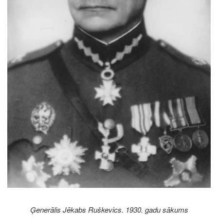
Ģenerālis Jēkabs Ruškevics. 1930. gadu sākums