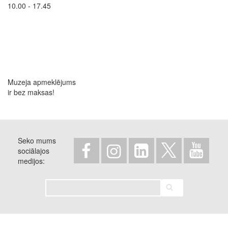
10.00 - 17.45
Muzeja apmeklējums
ir bez maksas!
Seko mums
sociālajos
medijos
Meklēt