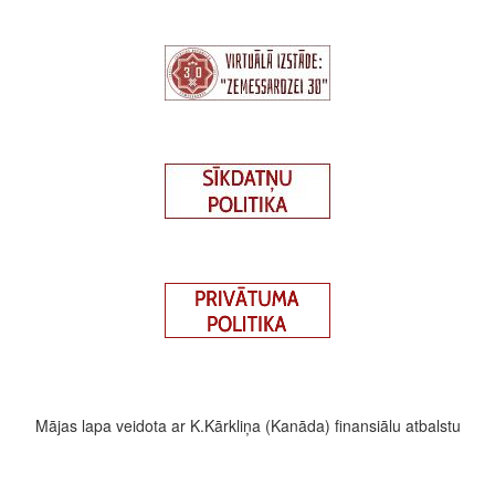
Mājas lapa veidota ar K.Kārkliņa (Kanāda) finansiālu atbalstu
Footer