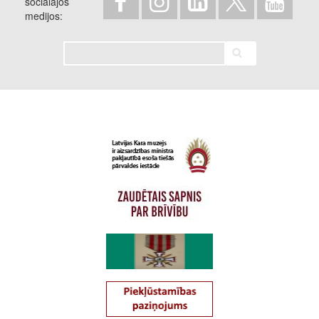
sociālajos
medijos
Meklēt