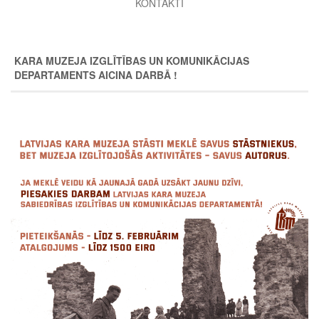
KONTAKTI
KARA MUZEJA IZGLĪTĪBAS UN KOMUNIKĀCIJAS
DEPARTAMENTS AICINA DARBĀ !
Image