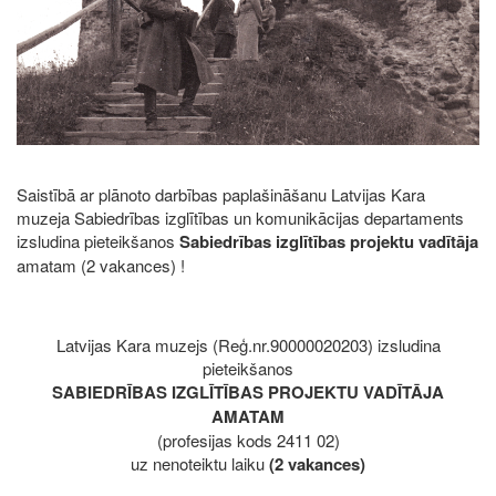
Saistībā ar plānoto darbības paplašināšanu Latvijas Kara
muzeja Sabiedrības izglītības un komunikācijas departaments
izsludina pieteikšanos
Sabiedrības izglītības projektu vadītāja
amatam (2 vakances) !
Latvijas Kara muzejs (Reģ.nr.90000020203) izsludina
pieteikšanos
SABIEDRĪBAS IZGLĪTĪBAS PROJEKTU VADĪTĀJA
AMATAM
(profesijas kods 2411 02)
uz nenoteiktu laiku
(2 vakances)