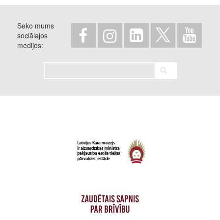
Seko mums
sociālajos
medijos
Meklēt