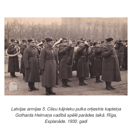
Image
Latvijas armijas 5. Cēsu kājnieku pulka orķestris kapteiņa
Gotharda Helmaņa vadībā spēlē parādes laikā. Rīga,
Esplanāde. 1930. gadi