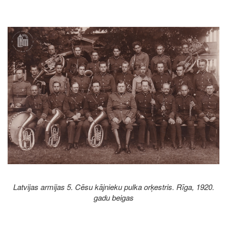
Image
Latvijas armijas 5. Cēsu kājnieku pulka orķestris. Rīga, 1920.
gadu beigas