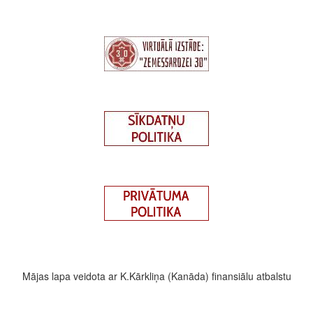
Mājas lapa veidota ar K.Kārkliņa (Kanāda) finansiālu atbalstu