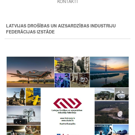
KONTAKTI
LATVIJAS DROŠĪBAS UN AIZSARDZĪBAS INDUSTRIJU
FEDERĀCIJAS IZSTĀDE
Image