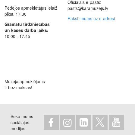
Oficiālais e-pasts:
Pēdējos apmeklētājus ielaiž
pasts@karamuzejs.lv
plkst. 17.30
Raksti mums uz e-adresi
Grāmatu tirdzniecības
un kases darba laiks:
10.00 - 17.45
Muzeja apmeklējums
ir bez maksas!
Seko mums
sociālajos
medijos