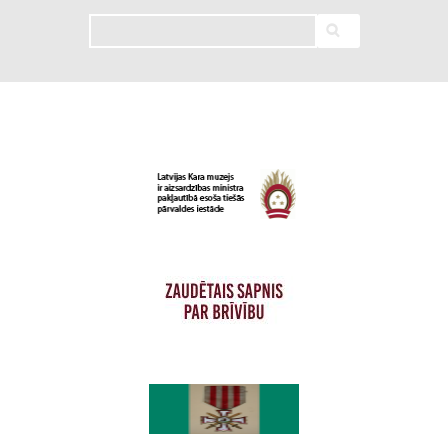
Meklēt