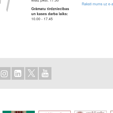
Raksti mums uz e-a
Grāmatu tirdzniecības
un kases darba laiks:
10.00 - 17.45