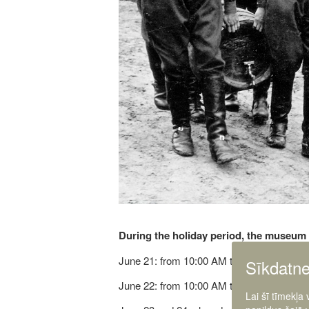
During the holiday period, the museum 
June 21: from 10:00 AM to 6:00 PM
Sīkdatn
June 22: from 10:00 AM to 5:00 PM
Lai šī tīmekļa