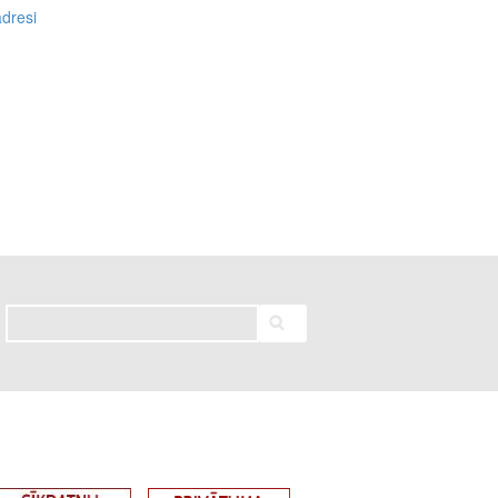
dresi
Meklēt