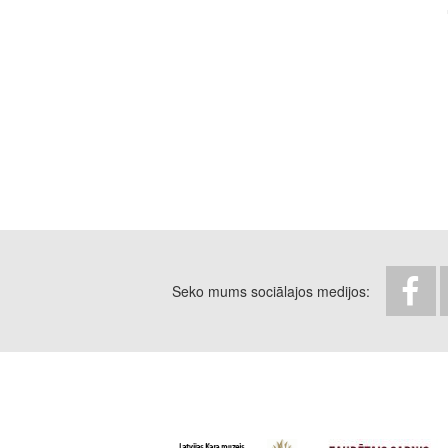
Seko mums sociālajos medijos