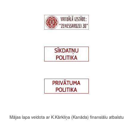
Mājas lapa veidota ar K.Kārkliņa (Kanāda) finansiālu atbalstu