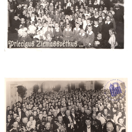
Image