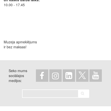
10.00 - 17.45
Muzeja apmeklējums
ir bez maksas!
Seko mums
sociālajos
medijos
Meklēt