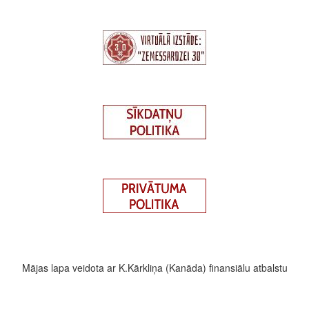
Mājas lapa veidota ar K.Kārkliņa (Kanāda) finansiālu atbalstu
Footer