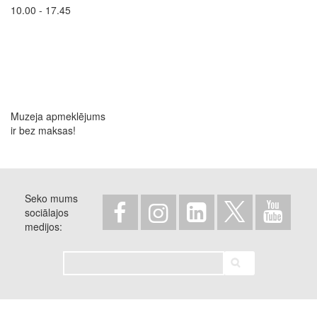
10.00 - 17.45
Muzeja apmeklējums
ir bez maksas!
Seko mums
sociālajos
medijos
Meklēt