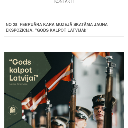
KONTAKTI
NO 28. FEBRUĀRA KARA MUZEJĀ SKATĀMA JAUNA
EKSPOZĪCIJA: "GODS KALPOT LATVIJAI!"
Image