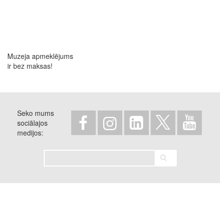
Muzeja apmeklējums
ir bez maksas!
Seko mums
sociālajos
medijos
Meklēt