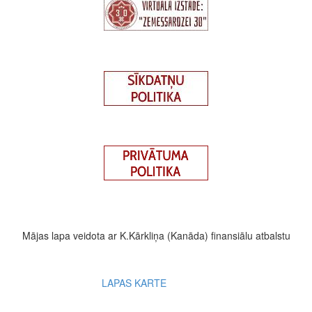
Mājas lapa veidota ar K.Kārkliņa (Kanāda) finansiālu atbalstu
Footer
LAPAS KARTE
menu