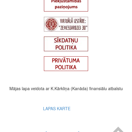
Mājas lapa veidota ar K.Kārkliņa (Kanāda) finansiālu atbalstu
Footer
LAPAS KARTE
menu