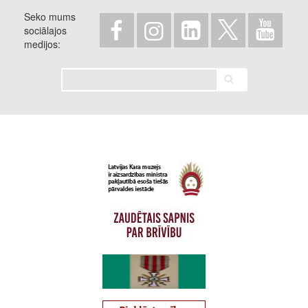
Seko mums
sociālajos
medijos
Meklēt