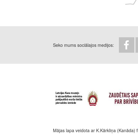
Seko mums sociālajos medijos
Mājas lapa veidota ar K.Kārkliņa (Kanāda) f