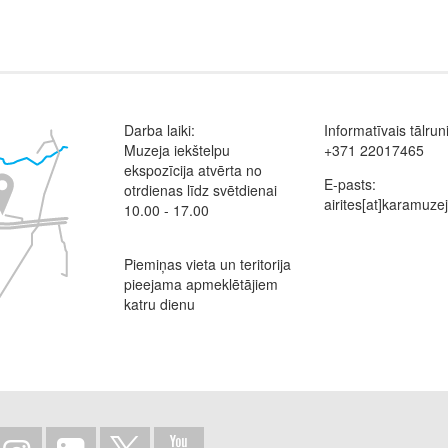
Darba laiki:
Informatīvais tālrun
Muzeja iekštelpu
+371 22017465
ekspozīcija atvērta no
E-pasts:
otrdienas līdz svētdienai
airites[at]karamuzej
10.00 - 17.00
Piemiņas vieta un teritorija
pieejama apmeklētājiem
katru dienu