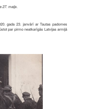
 27. maijs.
 1920. gada 23. janvārī ar Tautas padomes
tot par pirmo neatkarīgās Latvijas armijā