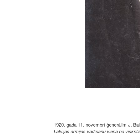
1920. gada 11. novembrī ģenerālim J. Balo
Latvijas armijas vadīšanu vienā no viskriti