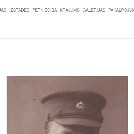
JAS
IZSTĀDES
PĒTNIECĪBA
KRĀJUMS
GALERIJAS
PAKALPOJU