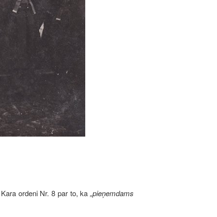
 Kara ordeni Nr. 8 par to, ka
„pieņemdams