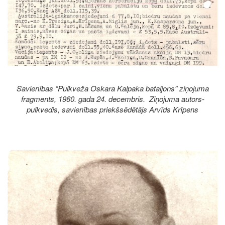
Savienības “Pulkveža Oskara Kalpaka bataljons” ziņojuma
fragments, 1960. gada 24. decembris. Ziņojuma autors-
pulkvedis, savienības priekšsēdētājs Arvīds Krīpens
Image