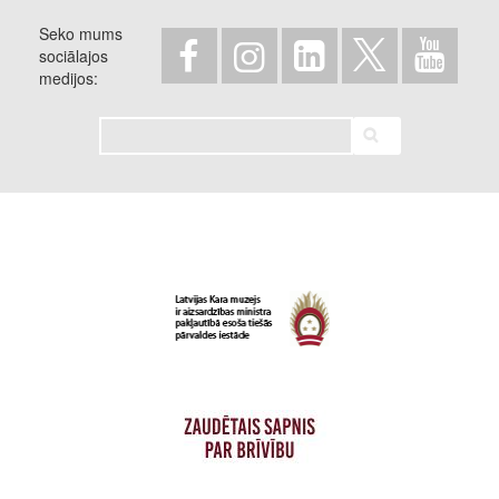
Seko mums
sociālajos
medijos
Meklēt