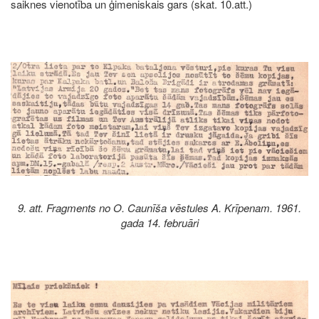
saiknes vienotība un ģimeniskais gars (skat. 10.att.)
Image
9. att. Fragments no O. Caunīša vēstules A. Krīpenam. 1961.
gada 14. februāri
Image